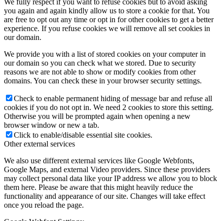
We fully respect if you want to refuse cookies but to avoid asking
you again and again kindly allow us to store a cookie for that. You
are free to opt out any time or opt in for other cookies to get a better
experience. If you refuse cookies we will remove all set cookies in
our domain.
Keresés
We provide you with a list of stored cookies on your computer in
our domain so you can check what we stored. Due to security
reasons we are not able to show or modify cookies from other
domains. You can check these in your browser security settings.
Menu
Menu
Check to enable permanent hiding of message bar and refuse all
cookies if you do not opt in. We need 2 cookies to store this setting.
Otherwise you will be prompted again when opening a new
browser window or new a tab.
Click to enable/disable essential site cookies.
Other external services
We also use different external services like Google Webfonts,
Google Maps, and external Video providers. Since these providers
may collect personal data like your IP address we allow you to block
them here. Please be aware that this might heavily reduce the
functionality and appearance of our site. Changes will take effect
once you reload the page.