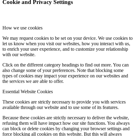
Cookie and Privacy Settings
Hírek
How we use cookies
We may request cookies to be set on your device. We use cookies to
let us know when you visit our websites, how you interact with us,
Hírek
to enrich your user experience, and to customize your relationship
with our website.
Click on the different category headings to find out more. You can
also change some of your preferences. Note that blocking some
Hirdetések
types of cookies may impact your experience on our websites and
the services we are able to offer.
Essential Website Cookies
These cookies are strictly necessary to provide you with services
FÉNY ÉS FORRÁS egyházközségünk lapja
available through our website and to use some of its features.
Because these cookies are strictly necessary to deliver the website,
refusing them will have impact how our site functions. You always
can block or delete cookies by changing your browser settings and
force blocking all cookies on this website. But this will always
Galéria