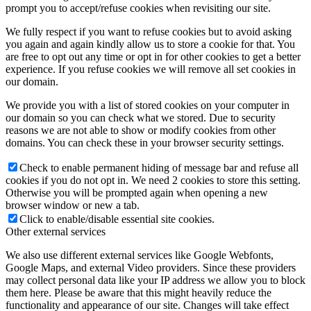
prompt you to accept/refuse cookies when revisiting our site.
We fully respect if you want to refuse cookies but to avoid asking
you again and again kindly allow us to store a cookie for that. You
are free to opt out any time or opt in for other cookies to get a better
Keresés
experience. If you refuse cookies we will remove all set cookies in
our domain.
We provide you with a list of stored cookies on your computer in
our domain so you can check what we stored. Due to security
reasons we are not able to show or modify cookies from other
Menu
Menu
domains. You can check these in your browser security settings.
Check to enable permanent hiding of message bar and refuse all
cookies if you do not opt in. We need 2 cookies to store this setting.
Otherwise you will be prompted again when opening a new
browser window or new a tab.
Click to enable/disable essential site cookies.
Other external services
We also use different external services like Google Webfonts,
Google Maps, and external Video providers. Since these providers
may collect personal data like your IP address we allow you to block
them here. Please be aware that this might heavily reduce the
functionality and appearance of our site. Changes will take effect