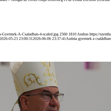
ta-Gyermek-A-Csaladban-4-scaled.jpg
2560
1810
Andras
https://szen
2026-05-23 23:00:31
2026-06-06 23:37:41
Autista gyermek a családban