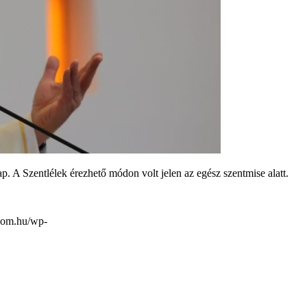
. A Szentlélek érezhető módon volt jelen az egész szentmise alatt.
plom.hu/wp-