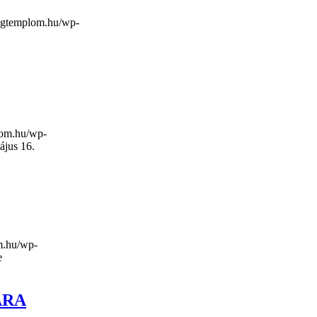
sagtemplom.hu/wp-
lom.hu/wp-
ájus 16.
m.hu/wp-
e
ÁRA