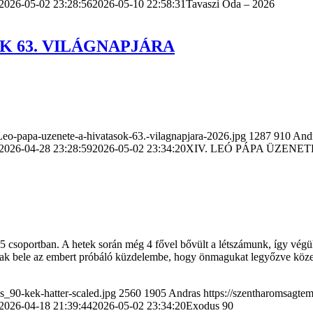
2026-05-02 23:28:56
2026-05-10 22:58:31
Tavaszi Óda – 2026
OK 63. VILÁGNAPJÁRA
eo-papa-uzenete-a-hivatasok-63.-vilagnapjara-2026.jpg
1287
910
And
2026-04-28 23:28:59
2026-05-02 23:34:20
XIV. LEÓ PÁPA ÜZENET
ba 5 csoportban. A hetek során még 4 fővel bővült a létszámunk, így v
vágtak bele az embert próbáló küzdelembe, hogy önmagukat legyőzve köz
_90-kek-hatter-scaled.jpg
2560
1905
Andras
https://szentharomsagt
2026-04-18 21:39:44
2026-05-02 23:34:20
Exodus 90