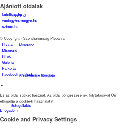
Ajánlott oldalak
katolikus.hu
Miserend
vaciegyhazmegye.hu
szimre.hu
© Copyright - Szentháromság Plébánia
Hivatal
Miserend
Miserend
Hírek
Galéria
Parkolás
Facebook oldalunk
A szentmise liturgiája
Ez az oldal sütiket használ. Az oldal böngészésének folytatásával Ön
elfogadja a cookie-k használatát.
Betegellátás
Elfogadom
Cookie and Privacy Settings