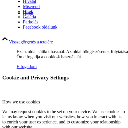
Hivatal
Miserend
Hírek
Hírek
Galéria
Parkolás
Facebook oldalunk
Hírek
Visszagörgetés a tetejére
Ez az oldal sütiket használ. Az oldal böngészésének folytatás
Ön elfogadja a cookie-k használatát.
Elfogadom
Hirdetések
Cookie and Privacy Settings
FÉNY ÉS FORRÁS egyházközségünk lapja
How we use cookies
We may request cookies to be set on your device. We use cookies to
let us know when you visit our websites, how you interact with us,
to enrich your user experience, and to customize your relationship
with our website.
Galéria