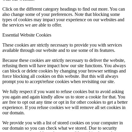
Click on the different category headings to find out more. You can
also change some of your preferences. Note that blocking some
types of cookies may impact your experience on our websites and
the services we are able to offer.
Keresés
Essential Website Cookies
These cookies are strictly necessary to provide you with services
available through our website and to use some of its features.
Menu
Menu
Because these cookies are strictly necessary to deliver the website,
refusing them will have impact how our site functions. You always
can block or delete cookies by changing your browser settings and
force blocking all cookies on this website. But this will always
prompt you to accept/refuse cookies when revisiting our site.
We fully respect if you want to refuse cookies but to avoid asking
you again and again kindly allow us to store a cookie for that. You
are free to opt out any time or opt in for other cookies to get a better
experience. If you refuse cookies we will remove all set cookies in
our domain.
We provide you with a list of stored cookies on your computer in
our domain so you can check what we stored. Due to security