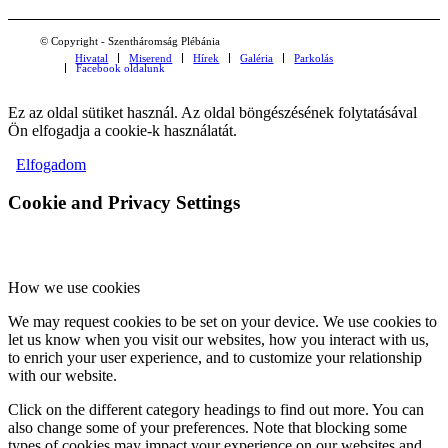
© Copyright - Szentháromság Plébánia
Hivatal
Miserend
Hírek
Galéria
Parkolás
Facebook oldalunk
Ez az oldal sütiket használ. Az oldal böngészésének folytatásával
Ön elfogadja a cookie-k használatát.
Elfogadom
Cookie and Privacy Settings
How we use cookies
We may request cookies to be set on your device. We use cookies to
let us know when you visit our websites, how you interact with us,
to enrich your user experience, and to customize your relationship
with our website.
Click on the different category headings to find out more. You can
also change some of your preferences. Note that blocking some
types of cookies may impact your experience on our websites and