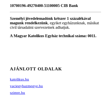
10700196-49270400-51100005 CIB Bank
Személyi jövedelemadónk kétszer 1 százalékával
magunk rendelkezünk
, egyiket egyházunknak, másikat
civil társadalmi szervezetnek adhatjuk.
A Magyar Katolikus Egyház technikai száma: 0011.
AJÁNLOTT OLDALAK
katolikus.hu
vaciegyhazmegye.hu
szimre.hu