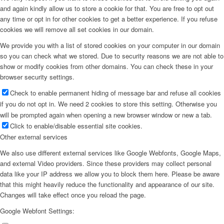
and again kindly allow us to store a cookie for that. You are free to opt out
any time or opt in for other cookies to get a better experience. If you refuse
cookies we will remove all set cookies in our domain.
We provide you with a list of stored cookies on your computer in our domain
so you can check what we stored. Due to security reasons we are not able to
show or modify cookies from other domains. You can check these in your
browser security settings.
Check to enable permanent hiding of message bar and refuse all cookies
if you do not opt in. We need 2 cookies to store this setting. Otherwise you
will be prompted again when opening a new browser window or new a tab.
Click to enable/disable essential site cookies.
Other external services
We also use different external services like Google Webfonts, Google Maps,
and external Video providers. Since these providers may collect personal
data like your IP address we allow you to block them here. Please be aware
that this might heavily reduce the functionality and appearance of our site.
Changes will take effect once you reload the page.
Google Webfont Settings: