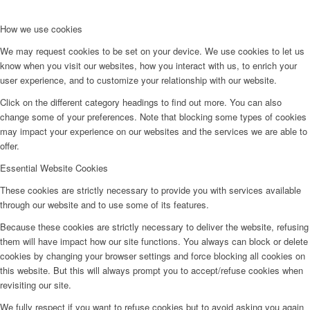
How we use cookies
We may request cookies to be set on your device. We use cookies to let us
know when you visit our websites, how you interact with us, to enrich your
user experience, and to customize your relationship with our website.
Click on the different category headings to find out more. You can also
change some of your preferences. Note that blocking some types of cookies
may impact your experience on our websites and the services we are able to
offer.
Essential Website Cookies
These cookies are strictly necessary to provide you with services available
through our website and to use some of its features.
Because these cookies are strictly necessary to deliver the website, refusing
them will have impact how our site functions. You always can block or delete
cookies by changing your browser settings and force blocking all cookies on
this website. But this will always prompt you to accept/refuse cookies when
revisiting our site.
We fully respect if you want to refuse cookies but to avoid asking you again