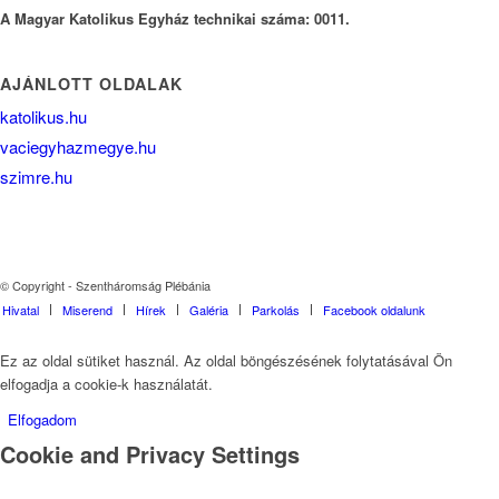
A Magyar Katolikus Egyház technikai száma: 0011.
AJÁNLOTT OLDALAK
katolikus.hu
vaciegyhazmegye.hu
szimre.hu
© Copyright - Szentháromság Plébánia
Hivatal
Miserend
Hírek
Galéria
Parkolás
Facebook oldalunk
Ez az oldal sütiket használ. Az oldal böngészésének folytatásával Ön
elfogadja a cookie-k használatát.
Elfogadom
Cookie and Privacy Settings