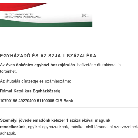
EGYHÁZADÓ ÉS AZ SZJA 1 SZÁZALÉKA
Az
éves önkéntes egyházi hozzájárulás
befizetése átutalással is
történhet.
Az átutalás címzettje és számlaszáma:
Római Katolikus Egyházközség
10700196-49270400-51100005 CIB Bank
Személyi jövedelemadónk kétszer 1 százalékával magunk
rendelkezünk
, egyiket egyházunknak, másikat civil társadalmi szervezetnek
adhatjuk.