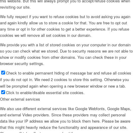
this website. But this will always prompt you to accept/refuse cookies when
revisiting our site.
We fully respect if you want to refuse cookies but to avoid asking you again
and again kindly allow us to store a cookie for that. You are free to opt out
any time or opt in for other cookies to get a better experience. If you refuse
cookies we will remove all set cookies in our domain.
We provide you with a list of stored cookies on your computer in our domain
so you can check what we stored. Due to security reasons we are not able to
show or modify cookies from other domains. You can check these in your
browser security settings.
Check to enable permanent hiding of message bar and refuse all cookies
if you do not opt in. We need 2 cookies to store this setting. Otherwise you
will be prompted again when opening a new browser window or new a tab.
Click to enable/disable essential site cookies.
Other external services
We also use different external services like Google Webfonts, Google Maps,
and external Video providers. Since these providers may collect personal
data like your IP address we allow you to block them here. Please be aware
that this might heavily reduce the functionality and appearance of our site.