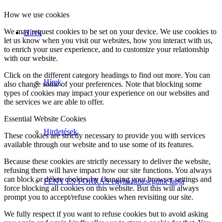
How we use cookies
We may request cookies to be set on your device. We use cookies to
Hírek
let us know when you visit our websites, how you interact with us,
to enrich your user experience, and to customize your relationship
with our website.
Click on the different category headings to find out more. You can
Hírek
also change some of your preferences. Note that blocking some
types of cookies may impact your experience on our websites and
the services we are able to offer.
Essential Website Cookies
Hirdetések
These cookies are strictly necessary to provide you with services
available through our website and to use some of its features.
Because these cookies are strictly necessary to deliver the website,
refusing them will have impact how our site functions. You always
can block or delete cookies by changing your browser settings and
FÉNY ÉS FORRÁS egyházközségünk lapja
force blocking all cookies on this website. But this will always
prompt you to accept/refuse cookies when revisiting our site.
We fully respect if you want to refuse cookies but to avoid asking