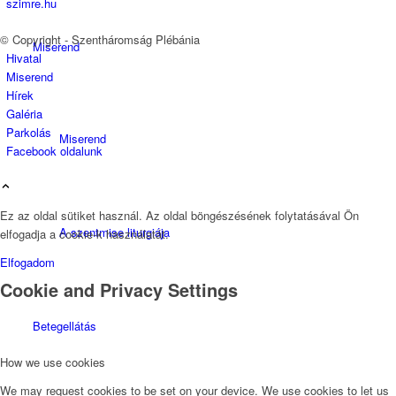
szimre.hu
© Copyright - Szentháromság Plébánia
Miserend
Hivatal
Miserend
Hírek
Galéria
Parkolás
Miserend
Facebook oldalunk
Ez az oldal sütiket használ. Az oldal böngészésének folytatásával Ön
A szentmise liturgiája
elfogadja a cookie-k használatát.
Elfogadom
Cookie and Privacy Settings
Betegellátás
How we use cookies
We may request cookies to be set on your device. We use cookies to let us