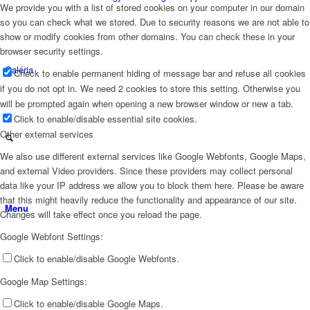
We provide you with a list of stored cookies on your computer in our domain
so you can check what we stored. Due to security reasons we are not able to
show or modify cookies from other domains. You can check these in your
browser security settings.
Galéria
Check to enable permanent hiding of message bar and refuse all cookies
if you do not opt in. We need 2 cookies to store this setting. Otherwise you
will be prompted again when opening a new browser window or new a tab.
Click to enable/disable essential site cookies.
Other external services
We also use different external services like Google Webfonts, Google Maps,
and external Video providers. Since these providers may collect personal
data like your IP address we allow you to block them here. Please be aware
that this might heavily reduce the functionality and appearance of our site.
Menu
Changes will take effect once you reload the page.
Google Webfont Settings:
Click to enable/disable Google Webfonts.
Google Map Settings:
Click to enable/disable Google Maps.