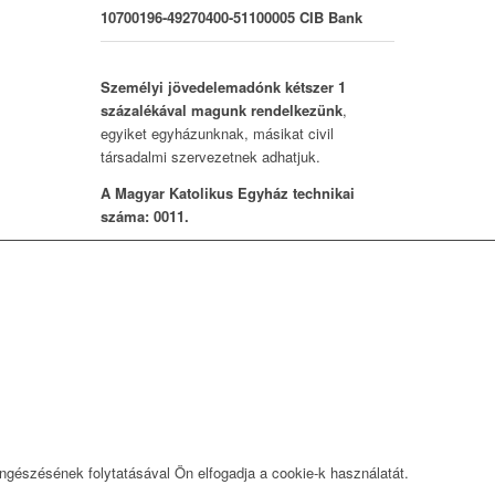
10700196-49270400-51100005 CIB Bank
Személyi jövedelemadónk kétszer 1
százalékával magunk rendelkezünk
,
egyiket egyházunknak, másikat civil
társadalmi szervezetnek adhatjuk.
A Magyar Katolikus Egyház technikai
száma: 0011.
öngészésének folytatásával Ön elfogadja a cookie-k használatát.