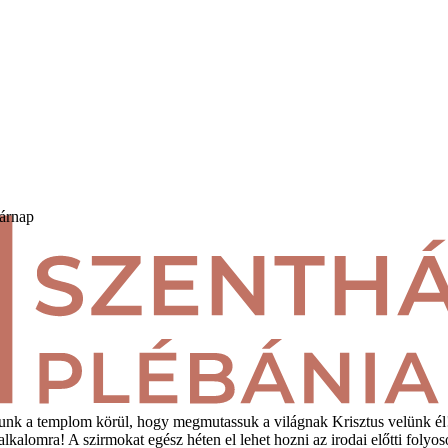
sárnap
tunk a templom körül, hogy megmutassuk a világnak Krisztus velünk él!
lkalomra! A szirmokat egész héten el lehet hozni az irodai előtti folyos