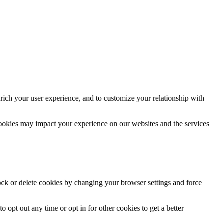
rich your user experience, and to customize your relationship with
cookies may impact your experience on our websites and the services
lock or delete cookies by changing your browser settings and force
o opt out any time or opt in for other cookies to get a better