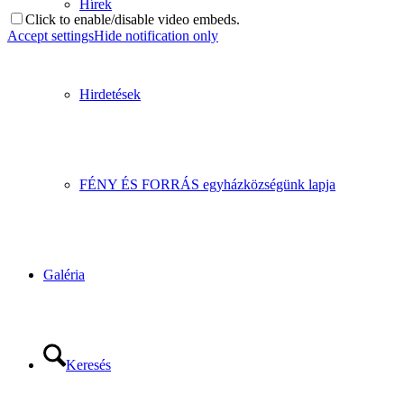
Hírek
Click to enable/disable video embeds.
Accept settings
Hide notification only
Hirdetések
FÉNY ÉS FORRÁS egyházközségünk lapja
Galéria
Keresés