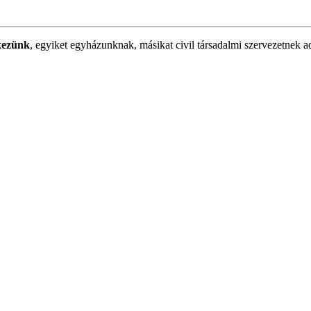
kezünk
, egyiket egyházunknak, másikat civil társadalmi szervezetnek a