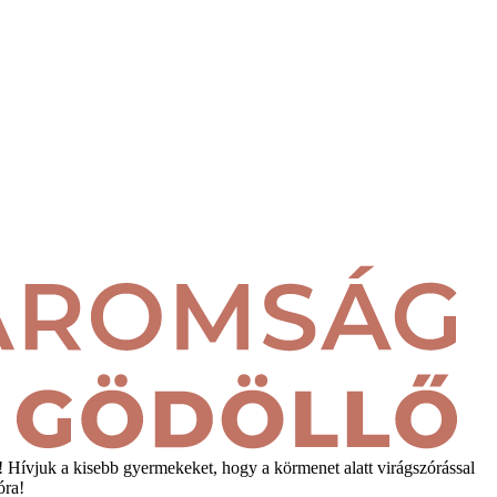
 Hívjuk a kisebb gyermekeket, hogy a körmenet alatt virágszórással
óra!