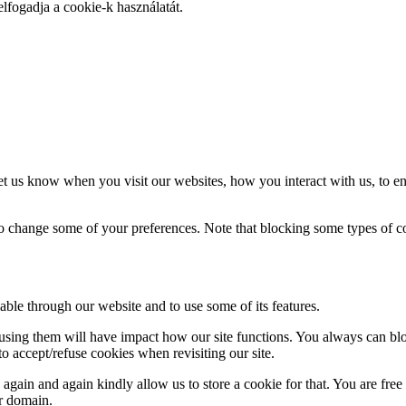
elfogadja a cookie-k használatát.
t us know when you visit our websites, how you interact with us, to en
lso change some of your preferences. Note that blocking some types of 
able through our website and to use some of its features.
refusing them will have impact how our site functions. You always can b
o accept/refuse cookies when revisiting our site.
gain and again kindly allow us to store a cookie for that. You are free t
ur domain.