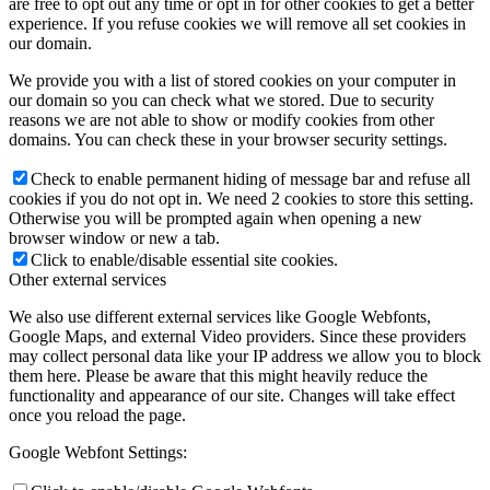
are free to opt out any time or opt in for other cookies to get a better
experience. If you refuse cookies we will remove all set cookies in
our domain.
We provide you with a list of stored cookies on your computer in
our domain so you can check what we stored. Due to security
reasons we are not able to show or modify cookies from other
domains. You can check these in your browser security settings.
Check to enable permanent hiding of message bar and refuse all
cookies if you do not opt in. We need 2 cookies to store this setting.
Otherwise you will be prompted again when opening a new
browser window or new a tab.
Click to enable/disable essential site cookies.
Other external services
We also use different external services like Google Webfonts,
Google Maps, and external Video providers. Since these providers
may collect personal data like your IP address we allow you to block
them here. Please be aware that this might heavily reduce the
functionality and appearance of our site. Changes will take effect
once you reload the page.
Google Webfont Settings: