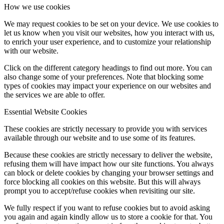
How we use cookies
We may request cookies to be set on your device. We use cookies to
let us know when you visit our websites, how you interact with us,
to enrich your user experience, and to customize your relationship
Keresés
with our website.
Click on the different category headings to find out more. You can
also change some of your preferences. Note that blocking some
types of cookies may impact your experience on our websites and
the services we are able to offer.
Menu
Menu
Essential Website Cookies
These cookies are strictly necessary to provide you with services
available through our website and to use some of its features.
Because these cookies are strictly necessary to deliver the website,
refusing them will have impact how our site functions. You always
can block or delete cookies by changing your browser settings and
force blocking all cookies on this website. But this will always
prompt you to accept/refuse cookies when revisiting our site.
We fully respect if you want to refuse cookies but to avoid asking
you again and again kindly allow us to store a cookie for that. You