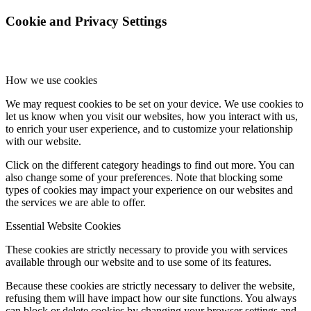
Cookie and Privacy Settings
Keresés
How we use cookies
We may request cookies to be set on your device. We use cookies to
let us know when you visit our websites, how you interact with us,
to enrich your user experience, and to customize your relationship
Menu
Menu
with our website.
Click on the different category headings to find out more. You can
also change some of your preferences. Note that blocking some
types of cookies may impact your experience on our websites and
the services we are able to offer.
Essential Website Cookies
These cookies are strictly necessary to provide you with services
available through our website and to use some of its features.
Because these cookies are strictly necessary to deliver the website,
refusing them will have impact how our site functions. You always
can block or delete cookies by changing your browser settings and