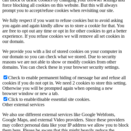
force blocking all cookies on this website. But this will always
prompt you to accept/refuse cookies when revisiting our site.
We fully respect if you want to refuse cookies but to avoid asking
you again and again kindly allow us to store a cookie for that. You
are free to opt out any time or opt in for other cookies to get a better
experience. If you refuse cookies we will remove all set cookies in
our domain.
We provide you with a list of stored cookies on your computer in
our domain so you can check what we stored. Due to security
reasons we are not able to show or modify cookies from other
domains. You can check these in your browser security settings.
Check to enable permanent hiding of message bar and refuse all
cookies if you do not opt in. We need 2 cookies to store this setting.
Otherwise you will be prompted again when opening a new
browser window or new a tab.
Click to enable/disable essential site cookies.
Other external services
We also use different external services like Google Webfonts,
Google Maps, and external Video providers. Since these providers
may collect personal data like your IP address we allow you to block
them here. Please be aware that this might heavily reduce the