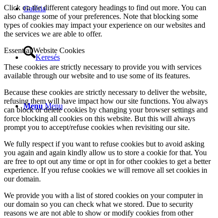
Click on the different category headings to find out more. You can
Galéria
also change some of your preferences. Note that blocking some
types of cookies may impact your experience on our websites and
the services we are able to offer.
Essential Website Cookies
Keresés
These cookies are strictly necessary to provide you with services
available through our website and to use some of its features.
Because these cookies are strictly necessary to deliver the website,
refusing them will have impact how our site functions. You always
Menu
Menu
can block or delete cookies by changing your browser settings and
force blocking all cookies on this website. But this will always
prompt you to accept/refuse cookies when revisiting our site.
We fully respect if you want to refuse cookies but to avoid asking
you again and again kindly allow us to store a cookie for that. You
are free to opt out any time or opt in for other cookies to get a better
experience. If you refuse cookies we will remove all set cookies in
our domain.
We provide you with a list of stored cookies on your computer in
our domain so you can check what we stored. Due to security
reasons we are not able to show or modify cookies from other