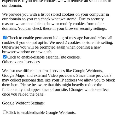
experience. If you refuse cookies we will remove all set cookies in
our domain.
We provide you with a list of stored cookies on your computer in
our domain so you can check what we stored. Due to security
reasons we are not able to show or modify cookies from other
domains. You can check these in your browser security settings.
Check to enable permanent hiding of message bar and refuse all
cookies if you do not opt in. We need 2 cookies to store this setting.
Otherwise you will be prompted again when opening a new
browser window or new a tab.
Click to enable/disable essential site cookies.
Other external services
We also use different external services like Google Webfonts,
Google Maps, and external Video providers. Since these providers
may collect personal data like your IP address we allow you to block
them here. Please be aware that this might heavily reduce the
functionality and appearance of our site. Changes will take effect
once you reload the page.
Google Webfont Settings:
Click to enable/disable Google Webfonts.