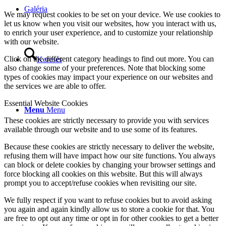
Galéria
We may request cookies to be set on your device. We use cookies to
let us know when you visit our websites, how you interact with us,
to enrich your user experience, and to customize your relationship
with our website.
Click on the different category headings to find out more. You can
Keresés
also change some of your preferences. Note that blocking some
types of cookies may impact your experience on our websites and
the services we are able to offer.
Essential Website Cookies
Menu
Menu
These cookies are strictly necessary to provide you with services
available through our website and to use some of its features.
Because these cookies are strictly necessary to deliver the website,
refusing them will have impact how our site functions. You always
can block or delete cookies by changing your browser settings and
force blocking all cookies on this website. But this will always
prompt you to accept/refuse cookies when revisiting our site.
We fully respect if you want to refuse cookies but to avoid asking
you again and again kindly allow us to store a cookie for that. You
are free to opt out any time or opt in for other cookies to get a better