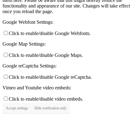
them here. Please be aware that this might heavily reduce the
functionality and appearance of our site. Changes will take effect
once you reload the page.
Google Webfont Settings:
Click to enable/disable Google Webfonts.
Google Map Settings:
Click to enable/disable Google Maps.
Google reCaptcha Settings:
Click to enable/disable Google reCaptcha.
Vimeo and Youtube video embeds:
Click to enable/disable video embeds.
Accept settings
Hide notification only