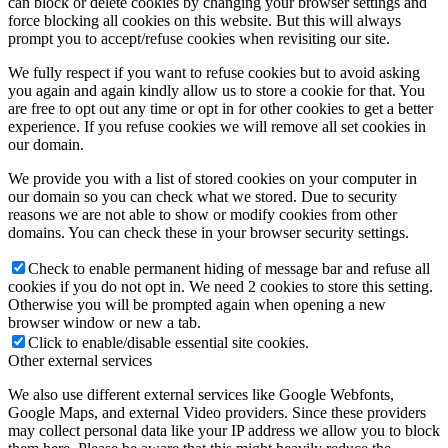
can block or delete cookies by changing your browser settings and
force blocking all cookies on this website. But this will always
prompt you to accept/refuse cookies when revisiting our site.
We fully respect if you want to refuse cookies but to avoid asking
you again and again kindly allow us to store a cookie for that. You
are free to opt out any time or opt in for other cookies to get a better
experience. If you refuse cookies we will remove all set cookies in
our domain.
We provide you with a list of stored cookies on your computer in
our domain so you can check what we stored. Due to security
reasons we are not able to show or modify cookies from other
domains. You can check these in your browser security settings.
Check to enable permanent hiding of message bar and refuse all
cookies if you do not opt in. We need 2 cookies to store this setting.
Otherwise you will be prompted again when opening a new
browser window or new a tab.
Click to enable/disable essential site cookies.
Other external services
We also use different external services like Google Webfonts,
Google Maps, and external Video providers. Since these providers
may collect personal data like your IP address we allow you to block