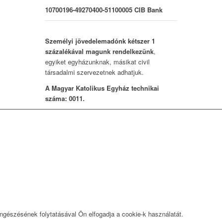
10700196-49270400-51100005 CIB Bank
Személyi jövedelemadónk kétszer 1
százalékával magunk rendelkezünk
,
egyiket egyházunknak, másikat civil
társadalmi szervezetnek adhatjuk.
A Magyar Katolikus Egyház technikai
száma: 0011.
öngészésének folytatásával Ön elfogadja a cookie-k használatát.