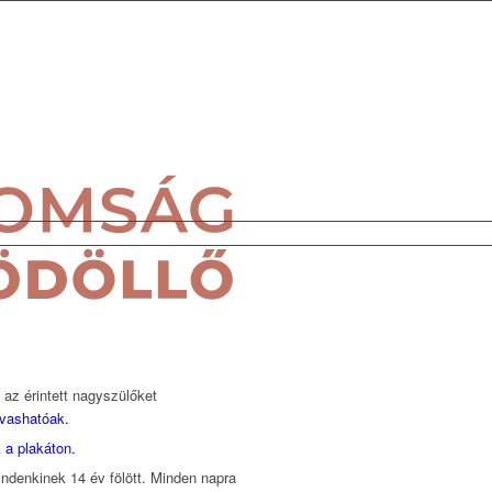
az érintett nagyszülőket
lvashatóak.
 a plakáton.
mindenkinek 14 év fölött. Minden napra