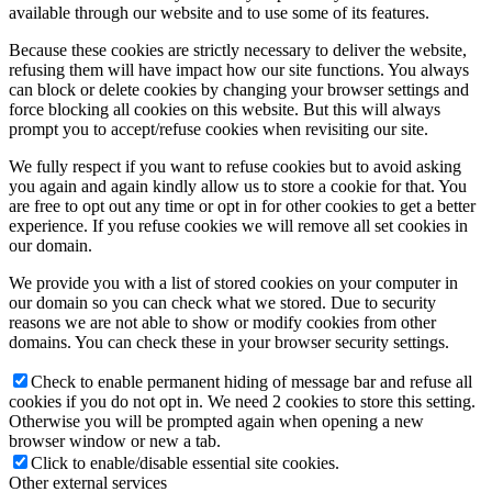
available through our website and to use some of its features.
Because these cookies are strictly necessary to deliver the website,
refusing them will have impact how our site functions. You always
can block or delete cookies by changing your browser settings and
Keresés
force blocking all cookies on this website. But this will always
prompt you to accept/refuse cookies when revisiting our site.
We fully respect if you want to refuse cookies but to avoid asking
you again and again kindly allow us to store a cookie for that. You
are free to opt out any time or opt in for other cookies to get a better
Menu
Menu
experience. If you refuse cookies we will remove all set cookies in
our domain.
We provide you with a list of stored cookies on your computer in
our domain so you can check what we stored. Due to security
reasons we are not able to show or modify cookies from other
domains. You can check these in your browser security settings.
Check to enable permanent hiding of message bar and refuse all
cookies if you do not opt in. We need 2 cookies to store this setting.
Otherwise you will be prompted again when opening a new
browser window or new a tab.
Click to enable/disable essential site cookies.
Other external services