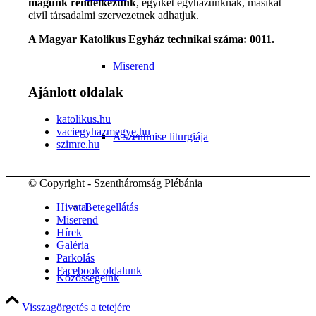
magunk rendelkezünk
, egyiket egyházunknak, másikat
civil társadalmi szervezetnek adhatjuk.
A Magyar Katolikus Egyház technikai száma: 0011.
Miserend
Ajánlott oldalak
katolikus.hu
vaciegyhazmegye.hu
A szentmise liturgiája
szimre.hu
© Copyright - Szentháromság Plébánia
Betegellátás
Hivatal
Miserend
Hírek
Galéria
Parkolás
Facebook oldalunk
Közösségeink
Visszagörgetés a tetejére