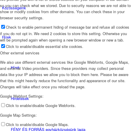
so you can check what we stored. Due to security reasons we are not able to
Közösségeink
show or modify cookies from other domains. You can check these in your
browser security settings.
Check to enable permanent hiding of message bar and refuse all cookies
if you do not opt in. We need 2 cookies to store this setting. Otherwise you
Hírek
will be prompted again when opening a new browser window or new a tab.
Click to enable/disable essential site cookies.
Other external services
We also use different external services like Google Webfonts, Google Maps,
Hírek
and external Video providers. Since these providers may collect personal
data like your IP address we allow you to block them here. Please be aware
that this might heavily reduce the functionality and appearance of our site.
Changes will take effect once you reload the page.
Google Webfont Settings:
Hirdetések
Click to enable/disable Google Webfonts.
Google Map Settings:
Click to enable/disable Google Maps.
FÉNY ÉS FORRÁS egyházközségünk lapja