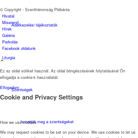
© Copyright - Szentháromság Plébánia
Hivatal
Miserend
Adatkezelési tájékoztatók
Hírek
Galéria
Parkolás
Facebook oldalunk
Liturgia
Ez az oldal sütiket használ. Az oldal böngészésének folytatásával Ön
elfogadja a cookie-k használatát.
Elfogadom
Szentségek
Cookie and Privacy Settings
Ismerjük meg a szentségeket
How we use cookies
We may request cookies to be set on your device. We use cookies to let us