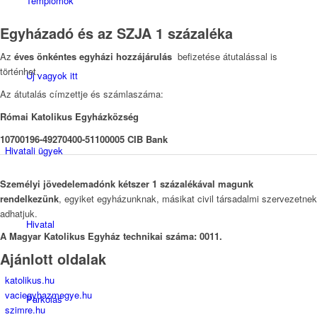
Templomok
Egyházadó és az SZJA 1 százaléka
Az
éves önkéntes egyházi hozzájárulás
befizetése átutalással is
történhet.
Új vagyok itt
Az átutalás címzettje és számlaszáma:
Római Katolikus Egyházközség
10700196-49270400-51100005 CIB Bank
Hivatali ügyek
Személyi jövedelemadónk kétszer 1 százalékával magunk
rendelkezünk
, egyiket egyházunknak, másikat civil társadalmi szervezetnek
adhatjuk.
Hivatal
A Magyar Katolikus Egyház technikai száma: 0011.
Ajánlott oldalak
katolikus.hu
vaciegyhazmegye.hu
Parkolás
szimre.hu