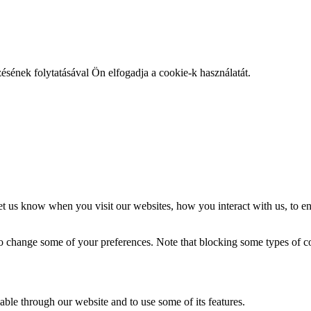
égünk lapja
zésének folytatásával Ön elfogadja a cookie-k használatát.
t us know when you visit our websites, how you interact with us, to en
lso change some of your preferences. Note that blocking some types of 
able through our website and to use some of its features.