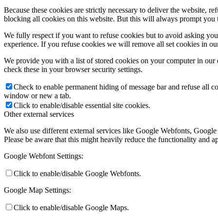
Because these cookies are strictly necessary to deliver the website, 
blocking all cookies on this website. But this will always prompt you t
We fully respect if you want to refuse cookies but to avoid asking you a
experience. If you refuse cookies we will remove all set cookies in o
We provide you with a list of stored cookies on your computer in ou
check these in your browser security settings.
Check to enable permanent hiding of message bar and refuse all co
window or new a tab.
Click to enable/disable essential site cookies.
Other external services
We also use different external services like Google Webfonts, Google
Please be aware that this might heavily reduce the functionality and a
Google Webfont Settings:
Click to enable/disable Google Webfonts.
Google Map Settings:
Click to enable/disable Google Maps.