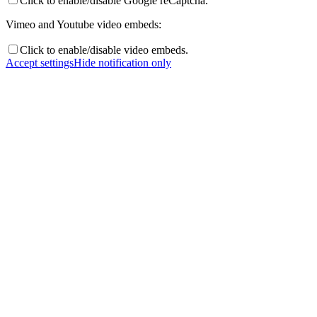
Click to enable/disable Google reCaptcha.
Vimeo and Youtube video embeds:
Click to enable/disable video embeds.
Accept settings
Hide notification only