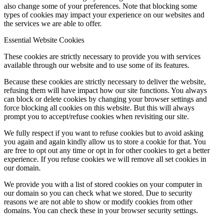
also change some of your preferences. Note that blocking some
types of cookies may impact your experience on our websites and
the services we are able to offer.
Essential Website Cookies
These cookies are strictly necessary to provide you with services
available through our website and to use some of its features.
Because these cookies are strictly necessary to deliver the website,
refusing them will have impact how our site functions. You always
can block or delete cookies by changing your browser settings and
force blocking all cookies on this website. But this will always
prompt you to accept/refuse cookies when revisiting our site.
We fully respect if you want to refuse cookies but to avoid asking
you again and again kindly allow us to store a cookie for that. You
are free to opt out any time or opt in for other cookies to get a better
experience. If you refuse cookies we will remove all set cookies in
our domain.
We provide you with a list of stored cookies on your computer in
our domain so you can check what we stored. Due to security
reasons we are not able to show or modify cookies from other
domains. You can check these in your browser security settings.