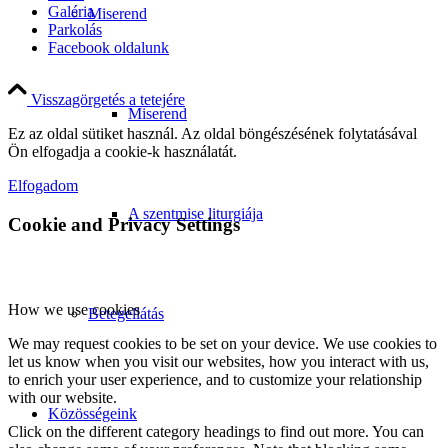
Galéria
Miserend
Parkolás
Facebook oldalunk
Visszagörgetés a tetejére
Miserend
Ez az oldal sütiket használ. Az oldal böngészésének folytatásával
Ön elfogadja a cookie-k használatát.
Elfogadom
A szentmise liturgiája
Cookie and Privacy Settings
How we use cookies
Betegellátás
We may request cookies to be set on your device. We use cookies to
let us know when you visit our websites, how you interact with us,
to enrich your user experience, and to customize your relationship
with our website.
Közösségeink
Click on the different category headings to find out more. You can