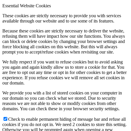
Essential Website Cookies
These cookies are strictly necessary to provide you with services
available through our website and to use some of its features.
Because these cookies are strictly necessary to deliver the website,
refusing them will have impact how our site functions. You always
can block or delete cookies by changing your browser settings and
force blocking all cookies on this website. But this will always
prompt you to accept/refuse cookies when revisiting our site.
We fully respect if you want to refuse cookies but to avoid asking
you again and again kindly allow us to store a cookie for that. You
are free to opt out any time or opt in for other cookies to get a better
experience. If you refuse cookies we will remove all set cookies in
our domain.
We provide you with a list of stored cookies on your computer in
our domain so you can check what we stored. Due to security
reasons we are not able to show or modify cookies from other
domains. You can check these in your browser security settings.
Check to enable permanent hiding of message bar and refuse all
cookies if you do not opt in. We need 2 cookies to store this setting.
Otherwise you will be prompted again when opening a new