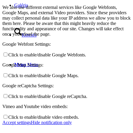
Galéria
We also use different external services like Google Webfonts,
Google Maps, and external Video providers. Since these providers
may collect personal data like your IP address we allow you to block
them here. Please be aware that this might heavily reduce the
functionality and appearance of our site. Changes will take effect
once you reload the page.
Keresés
Google Webfont Settings:
Click to enable/disable Google Webfonts.
Menu
Menu
Google Map Settings:
Click to enable/disable Google Maps.
Google reCaptcha Settings:
Click to enable/disable Google reCaptcha.
Vimeo and Youtube video embeds:
Click to enable/disable video embeds.
Accept settings
Hide notification only