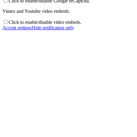
Click to enable/disable Google reCaptcha.
Vimeo and Youtube video embeds:
Click to enable/disable video embeds.
Accept settings
Hide notification only