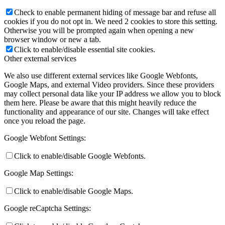
Check to enable permanent hiding of message bar and refuse all
cookies if you do not opt in. We need 2 cookies to store this setting.
Otherwise you will be prompted again when opening a new
browser window or new a tab.
Keresés
Click to enable/disable essential site cookies.
Other external services
We also use different external services like Google Webfonts,
Google Maps, and external Video providers. Since these providers
may collect personal data like your IP address we allow you to block
Menu
Menu
them here. Please be aware that this might heavily reduce the
functionality and appearance of our site. Changes will take effect
once you reload the page.
Google Webfont Settings:
Click to enable/disable Google Webfonts.
Google Map Settings:
Click to enable/disable Google Maps.
Google reCaptcha Settings: