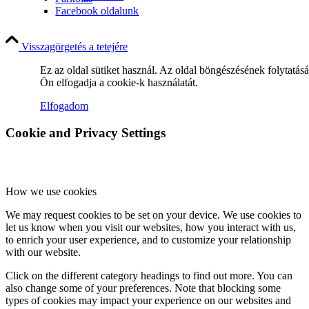
Facebook oldalunk
Visszagörgetés a tetejére
Miserend
Ez az oldal sütiket használ. Az oldal böngészésének folytatás
Ön elfogadja a cookie-k használatát.
Elfogadom
Cookie and Privacy Settings
A szentmise liturgiája
How we use cookies
Betegellátás
We may request cookies to be set on your device. We use cookies to
let us know when you visit our websites, how you interact with us,
to enrich your user experience, and to customize your relationship
with our website.
Közösségeink
Click on the different category headings to find out more. You can
also change some of your preferences. Note that blocking some
types of cookies may impact your experience on our websites and