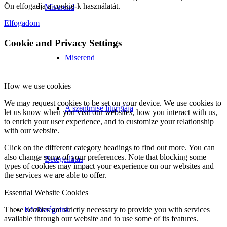
Ön elfogadja a cookie-k használatát.
Miserend
Elfogadom
Cookie and Privacy Settings
Miserend
How we use cookies
We may request cookies to be set on your device. We use cookies to
A szentmise liturgiája
let us know when you visit our websites, how you interact with us,
to enrich your user experience, and to customize your relationship
with our website.
Click on the different category headings to find out more. You can
also change some of your preferences. Note that blocking some
Betegellátás
types of cookies may impact your experience on our websites and
the services we are able to offer.
Essential Website Cookies
These cookies are strictly necessary to provide you with services
Közösségeink
available through our website and to use some of its features.