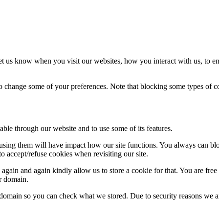
t us know when you visit our websites, how you interact with us, to en
lso change some of your preferences. Note that blocking some types of 
able through our website and to use some of its features.
refusing them will have impact how our site functions. You always can b
o accept/refuse cookies when revisiting our site.
gain and again kindly allow us to store a cookie for that. You are free t
ur domain.
r domain so you can check what we stored. Due to security reasons we 