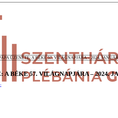
ÁPA ÜZENETE: A BÉKE 57. VILÁGNAPJÁRA – 2024. JANUÁR 1
A BÉKE 57. VILÁGNAPJÁRA – 2024. J
: