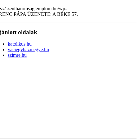
ps://szentharomsagtemplom.hu/wp-
RENC PÁPA ÜZENETE: A BÉKE 57.
jánlott oldalak
katolikus.hu
vaciegyhazmegye.hu
szimre.hu