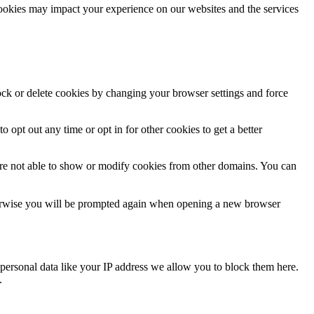
cookies may impact your experience on our websites and the services
lock or delete cookies by changing your browser settings and force
o opt out any time or opt in for other cookies to get a better
are not able to show or modify cookies from other domains. You can
Otherwise you will be prompted again when opening a new browser
personal data like your IP address we allow you to block them here.
.