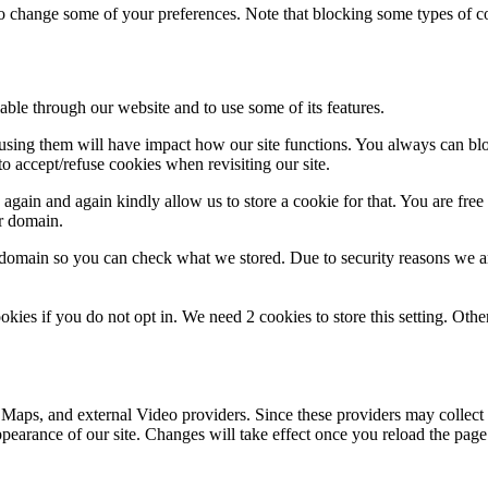
lso change some of your preferences. Note that blocking some types of 
able through our website and to use some of its features.
ket
refusing them will have impact how our site functions. You always can b
o accept/refuse cookies when revisiting our site.
gain and again kindly allow us to store a cookie for that. You are free t
ur domain.
r domain so you can check what we stored. Due to security reasons we 
okies if you do not opt in. We need 2 cookies to store this setting. 
 Maps, and external Video providers. Since these providers may collect 
ppearance of our site. Changes will take effect once you reload the page