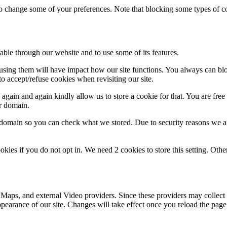
lso change some of your preferences. Note that blocking some types of 
ket
able through our website and to use some of its features.
refusing them will have impact how our site functions. You always can b
o accept/refuse cookies when revisiting our site.
gain and again kindly allow us to store a cookie for that. You are free t
ur domain.
r domain so you can check what we stored. Due to security reasons we 
okies if you do not opt in. We need 2 cookies to store this setting. 
 Maps, and external Video providers. Since these providers may collect 
ppearance of our site. Changes will take effect once you reload the page