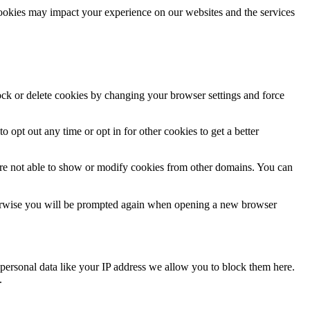
cookies may impact your experience on our websites and the services
lock or delete cookies by changing your browser settings and force
o opt out any time or opt in for other cookies to get a better
are not able to show or modify cookies from other domains. You can
Otherwise you will be prompted again when opening a new browser
personal data like your IP address we allow you to block them here.
.