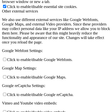
browser window or new a tab.
Click to enable/disable essential site cookies.
Other external services
We also use different external services like Google Webfonts,
Google Maps, and external Video providers. Since these providers
Keresés
may collect personal data like your IP address we allow you to block
them here. Please be aware that this might heavily reduce the
functionality and appearance of our site. Changes will take effect
once you reload the page.
Menu
Menu
Google Webfont Settings:
Click to enable/disable Google Webfonts.
Google Map Settings:
Click to enable/disable Google Maps.
Google reCaptcha Settings:
Click to enable/disable Google reCaptcha.
Vimeo and Youtube video embeds: