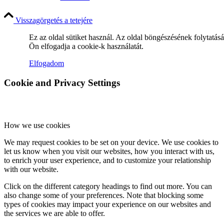
Visszagörgetés a tetejére
Ez az oldal sütiket használ. Az oldal böngészésének folytatás
Ön elfogadja a cookie-k használatát.
Miserend
Elfogadom
Cookie and Privacy Settings
A szentmise liturgiája
How we use cookies
We may request cookies to be set on your device. We use cookies to
Betegellátás
let us know when you visit our websites, how you interact with us,
to enrich your user experience, and to customize your relationship
with our website.
Click on the different category headings to find out more. You can
also change some of your preferences. Note that blocking some
Közösségeink
types of cookies may impact your experience on our websites and
the services we are able to offer.