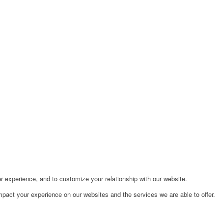
r experience, and to customize your relationship with our website.
pact your experience on our websites and the services we are able to offer.