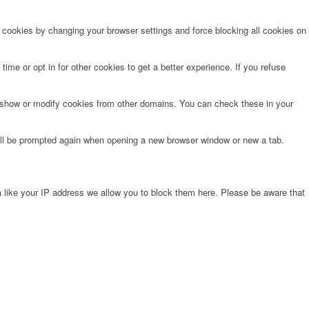
e cookies by changing your browser settings and force blocking all cookies on
time or opt in for other cookies to get a better experience. If you refuse
o show or modify cookies from other domains. You can check these in your
will be prompted again when opening a new browser window or new a tab.
 like your IP address we allow you to block them here. Please be aware that