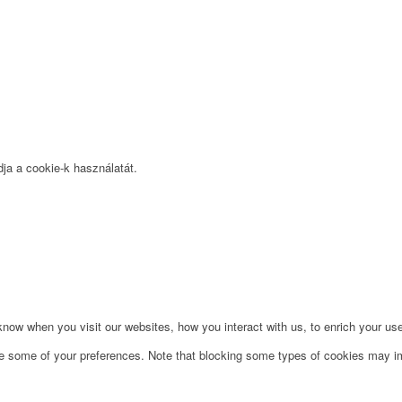
ja a cookie-k használatát.
ow when you visit our websites, how you interact with us, to enrich your use
ge some of your preferences. Note that blocking some types of cookies may im