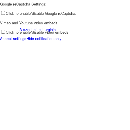
Google reCaptcha Settings:
Click to enable/disable Google reCaptcha.
Vimeo and Youtube video embeds:
A szentmise liturgiája
Click to enable/disable video embeds.
Accept settings
Hide notification only
Betegellátás
Közösségeink
Hírek