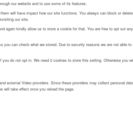
hrough our website and to use some of its features.
g them will have impact how our site functions. You always can block or delet
visiting our site.
d again kindly allow us to store a cookie for that. You are free to opt out any 
 so you can check what we stored. Due to security reasons we are not able t
f you do not opt in. We need 2 cookies to store this setting. Otherwise you 
nd external Video providers. Since these providers may collect personal data
s will take effect once you reload the page.