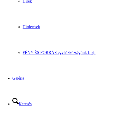
Hírek
Hirdetések
FÉNY ÉS FORRÁS egyházközségünk lapja
Galéria
Keresés