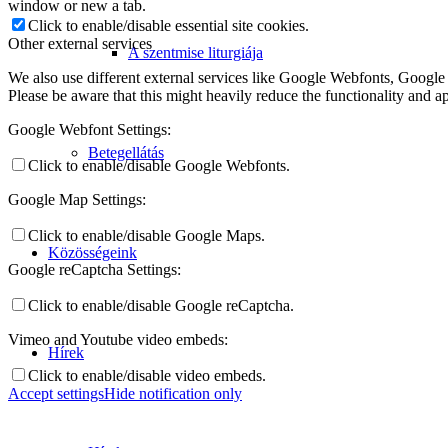
window or new a tab.
Click to enable/disable essential site cookies.
Other external services
A szentmise liturgiája
We also use different external services like Google Webfonts, Google
Please be aware that this might heavily reduce the functionality and a
Google Webfont Settings:
Betegellátás
Click to enable/disable Google Webfonts.
Google Map Settings:
Click to enable/disable Google Maps.
Közösségeink
Google reCaptcha Settings:
Click to enable/disable Google reCaptcha.
Vimeo and Youtube video embeds:
Hírek
Click to enable/disable video embeds.
Accept settings
Hide notification only