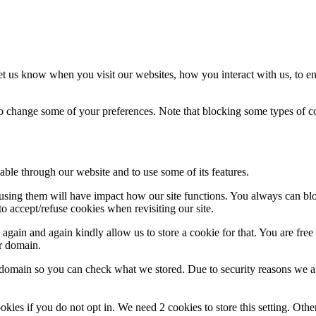
t us know when you visit our websites, how you interact with us, to en
lso change some of your preferences. Note that blocking some types of 
able through our website and to use some of its features.
refusing them will have impact how our site functions. You always can b
o accept/refuse cookies when revisiting our site.
gain and again kindly allow us to store a cookie for that. You are free t
ur domain.
r domain so you can check what we stored. Due to security reasons we 
okies if you do not opt in. We need 2 cookies to store this setting. 