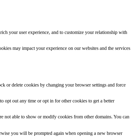
rich your user experience, and to customize your relationship with
cookies may impact your experience on our websites and the services
lock or delete cookies by changing your browser settings and force
o opt out any time or opt in for other cookies to get a better
are not able to show or modify cookies from other domains. You can
Otherwise you will be prompted again when opening a new browser