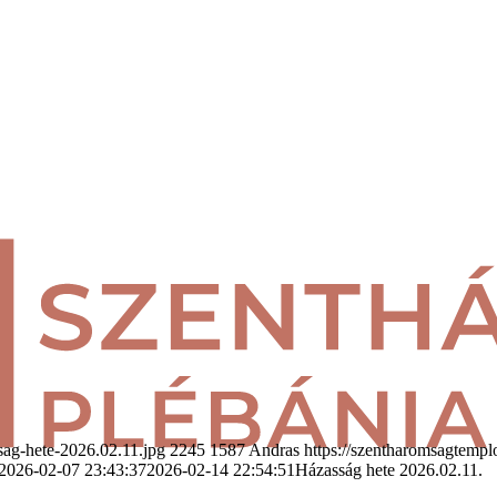
sag-hete-2026.02.11.jpg
2245
1587
Andras
https://szentharomsagtemp
2026-02-07 23:43:37
2026-02-14 22:54:51
Házasság hete 2026.02.11.