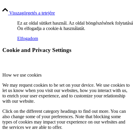
Visszagörgetés a tetejére
Hírek
Ez az oldal sütiket használ. Az oldal böngészésének folytatás
Ön elfogadja a cookie-k használatát.
Elfogadom
Hírek
Cookie and Privacy Settings
Hirdetések
How we use cookies
We may request cookies to be set on your device. We use cookies to
let us know when you visit our websites, how you interact with us,
to enrich your user experience, and to customize your relationship
with our website.
FÉNY ÉS FORRÁS egyházközségünk lapja
Click on the different category headings to find out more. You can
also change some of your preferences. Note that blocking some
types of cookies may impact your experience on our websites and
the services we are able to offer.
Galéria