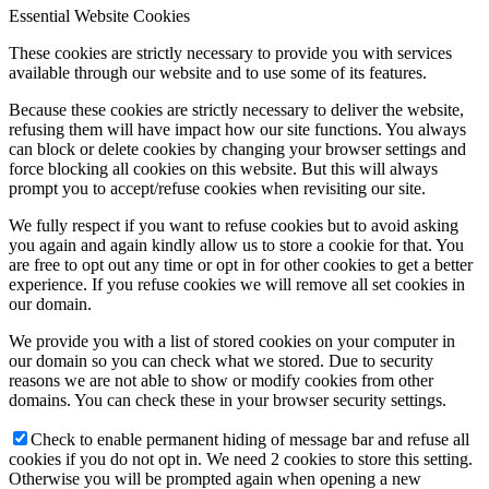
Essential Website Cookies
These cookies are strictly necessary to provide you with services
available through our website and to use some of its features.
Keresés
Because these cookies are strictly necessary to deliver the website,
refusing them will have impact how our site functions. You always
can block or delete cookies by changing your browser settings and
force blocking all cookies on this website. But this will always
prompt you to accept/refuse cookies when revisiting our site.
Menu
Menu
We fully respect if you want to refuse cookies but to avoid asking
you again and again kindly allow us to store a cookie for that. You
are free to opt out any time or opt in for other cookies to get a better
experience. If you refuse cookies we will remove all set cookies in
our domain.
We provide you with a list of stored cookies on your computer in
our domain so you can check what we stored. Due to security
reasons we are not able to show or modify cookies from other
domains. You can check these in your browser security settings.
Check to enable permanent hiding of message bar and refuse all
cookies if you do not opt in. We need 2 cookies to store this setting.
Otherwise you will be prompted again when opening a new