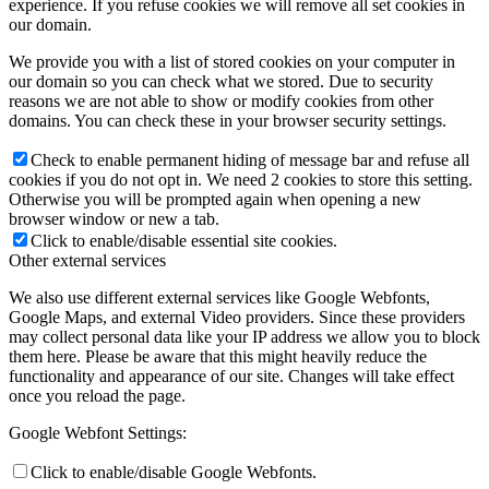
experience. If you refuse cookies we will remove all set cookies in
our domain.
We provide you with a list of stored cookies on your computer in
our domain so you can check what we stored. Due to security
reasons we are not able to show or modify cookies from other
domains. You can check these in your browser security settings.
Check to enable permanent hiding of message bar and refuse all
cookies if you do not opt in. We need 2 cookies to store this setting.
Otherwise you will be prompted again when opening a new
browser window or new a tab.
Click to enable/disable essential site cookies.
Other external services
We also use different external services like Google Webfonts,
Google Maps, and external Video providers. Since these providers
may collect personal data like your IP address we allow you to block
them here. Please be aware that this might heavily reduce the
functionality and appearance of our site. Changes will take effect
once you reload the page.
Google Webfont Settings:
Click to enable/disable Google Webfonts.