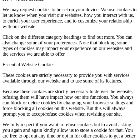
We may request cookies to be set on your device. We use cookies to
let us know when you visit our websites, how you interact with us,
to enrich your user experience, and to customize your relationship
with our website.
Click on the different category headings to find out more. You can
also change some of your preferences. Note that blocking some
types of cookies may impact your experience on our websites and
the services we are able to offer.
Essential Website Cookies
These cookies are strictly necessary to provide you with services
available through our website and to use some of its features.
Because these cookies are strictly necessary to deliver the website,
refusing them will have impact how our site functions. You always
can block or delete cookies by changing your browser settings and
force blocking all cookies on this website. But this will always
prompt you to accept/refuse cookies when revisiting our site.
We fully respect if you want to refuse cookies but to avoid asking
you again and again kindly allow us to store a cookie for that. You
are free to opt out any time or opt in for other cookies to get a better