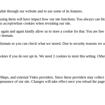
able through our website and to use some of its features.
refusing them will have impact how our site functions. You always can b
o accept/refuse cookies when revisiting our site.
ket
gain and again kindly allow us to store a cookie for that. You are free t
ur domain.
r domain so you can check what we stored. Due to security reasons we 
okies if you do not opt in. We need 2 cookies to store this setting. 
 Maps, and external Video providers. Since these providers may collect 
ppearance of our site. Changes will take effect once you reload the page