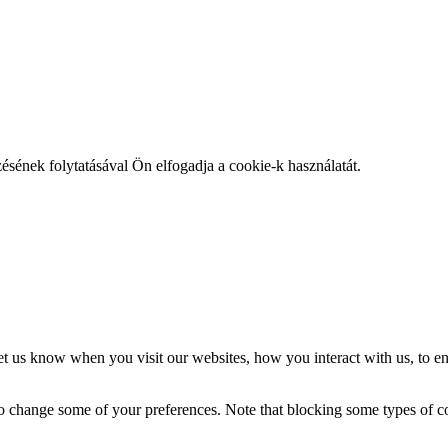
zésének folytatásával Ön elfogadja a cookie-k használatát.
t us know when you visit our websites, how you interact with us, to en
lso change some of your preferences. Note that blocking some types of 