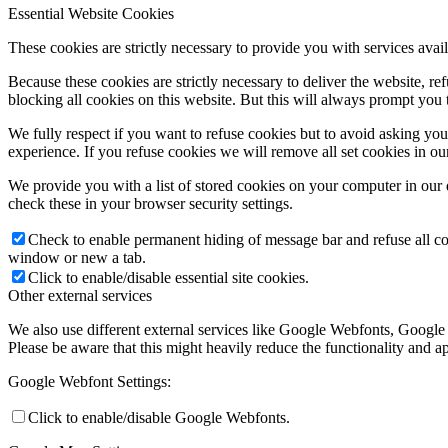
Essential Website Cookies
These cookies are strictly necessary to provide you with services avail
Because these cookies are strictly necessary to deliver the website, 
blocking all cookies on this website. But this will always prompt you t
Ismerjük meg a szentsége
We fully respect if you want to refuse cookies but to avoid asking you a
experience. If you refuse cookies we will remove all set cookies in o
We provide you with a list of stored cookies on your computer in ou
Miserend
check these in your browser security settings.
Check to enable permanent hiding of message bar and refuse all co
window or new a tab.
Click to enable/disable essential site cookies.
Other external services
Miserend
We also use different external services like Google Webfonts, Google
Please be aware that this might heavily reduce the functionality and a
Google Webfont Settings:
A szentmise liturgiája
Click to enable/disable Google Webfonts.