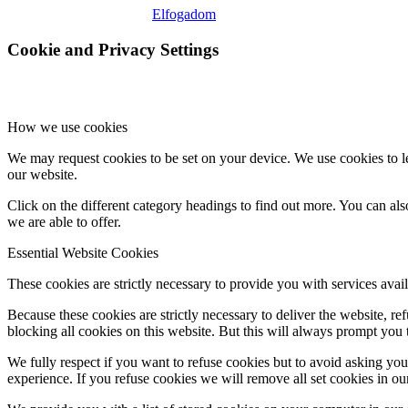
Elfogadom
Cookie and Privacy Settings
How we use cookies
We may request cookies to be set on your device. We use cookies to le
our website.
Click on the different category headings to find out more. You can a
we are able to offer.
Essential Website Cookies
These cookies are strictly necessary to provide you with services avail
Because these cookies are strictly necessary to deliver the website, 
blocking all cookies on this website. But this will always prompt you t
We fully respect if you want to refuse cookies but to avoid asking you a
experience. If you refuse cookies we will remove all set cookies in o