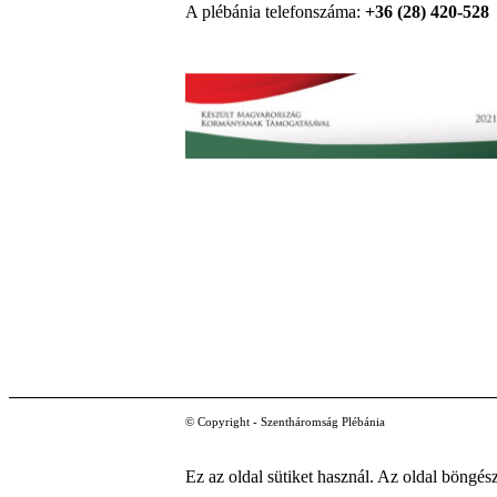
A plébánia telefonszáma:
+36 (28) 420-528
© Copyright - Szentháromság Plébánia
Ez az oldal sütiket használ. Az oldal böngés