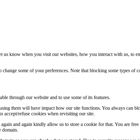
t us know when you visit our websites, how you interact with us, to en
lso change some of your preferences. Note that blocking some types of 
able through our website and to use some of its features.
refusing them will have impact how our site functions. You always can b
o accept/refuse cookies when revisiting our site.
gain and again kindly allow us to store a cookie for that. You are free t
ur domain.