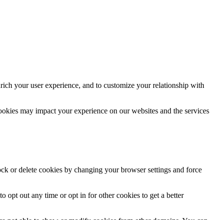
rich your user experience, and to customize your relationship with
cookies may impact your experience on our websites and the services
lock or delete cookies by changing your browser settings and force
o opt out any time or opt in for other cookies to get a better