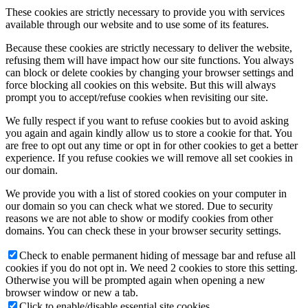
These cookies are strictly necessary to provide you with services
available through our website and to use some of its features.
Because these cookies are strictly necessary to deliver the website,
refusing them will have impact how our site functions. You always
can block or delete cookies by changing your browser settings and
force blocking all cookies on this website. But this will always
prompt you to accept/refuse cookies when revisiting our site.
We fully respect if you want to refuse cookies but to avoid asking
you again and again kindly allow us to store a cookie for that. You
are free to opt out any time or opt in for other cookies to get a better
experience. If you refuse cookies we will remove all set cookies in
our domain.
We provide you with a list of stored cookies on your computer in
our domain so you can check what we stored. Due to security
reasons we are not able to show or modify cookies from other
domains. You can check these in your browser security settings.
Check to enable permanent hiding of message bar and refuse all
cookies if you do not opt in. We need 2 cookies to store this setting.
Otherwise you will be prompted again when opening a new
browser window or new a tab.
Click to enable/disable essential site cookies.