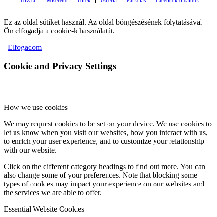
Hivatal
Miserend
Hírek
Galéria
Parkolás
Facebook oldalunk
Ez az oldal sütiket használ. Az oldal böngészésének folytatásával
Ön elfogadja a cookie-k használatát.
Elfogadom
Cookie and Privacy Settings
How we use cookies
We may request cookies to be set on your device. We use cookies to
let us know when you visit our websites, how you interact with us,
to enrich your user experience, and to customize your relationship
with our website.
Click on the different category headings to find out more. You can
also change some of your preferences. Note that blocking some
types of cookies may impact your experience on our websites and
the services we are able to offer.
Essential Website Cookies