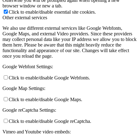
Otherwise you will be prompted again when opening a new
browser window or new a tab.
Click to enable/disable essential site cookies.
Other external services
We also use different external services like Google Webfonts,
Keresés
Google Maps, and external Video providers. Since these providers
may collect personal data like your IP address we allow you to block
them here. Please be aware that this might heavily reduce the
functionality and appearance of our site. Changes will take effect
once you reload the page.
Menu
Menu
Google Webfont Settings:
Click to enable/disable Google Webfonts.
Google Map Settings:
Click to enable/disable Google Maps.
Google reCaptcha Settings:
Click to enable/disable Google reCaptcha.
Vimeo and Youtube video embeds: