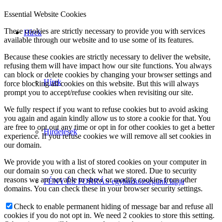
Essential Website Cookies
These cookies are strictly necessary to provide you with services
Hírek
available through our website and to use some of its features.
Because these cookies are strictly necessary to deliver the website,
refusing them will have impact how our site functions. You always
can block or delete cookies by changing your browser settings and
Hírek
force blocking all cookies on this website. But this will always
prompt you to accept/refuse cookies when revisiting our site.
We fully respect if you want to refuse cookies but to avoid asking
you again and again kindly allow us to store a cookie for that. You
are free to opt out any time or opt in for other cookies to get a better
Hirdetések
experience. If you refuse cookies we will remove all set cookies in
our domain.
We provide you with a list of stored cookies on your computer in
our domain so you can check what we stored. Due to security
reasons we are not able to show or modify cookies from other
FÉNY ÉS FORRÁS egyházközségünk lapja
domains. You can check these in your browser security settings.
Check to enable permanent hiding of message bar and refuse all
cookies if you do not opt in. We need 2 cookies to store this setting.