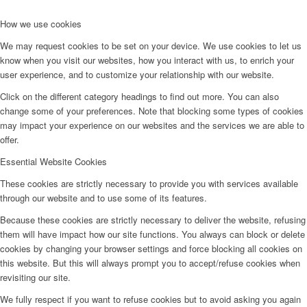
Miserend
How we use cookies
We may request cookies to be set on your device. We use cookies to let us
know when you visit our websites, how you interact with us, to enrich your
user experience, and to customize your relationship with our website.
Miserend
Click on the different category headings to find out more. You can also
change some of your preferences. Note that blocking some types of cookies
may impact your experience on our websites and the services we are able to
offer.
Essential Website Cookies
A szentmise liturgiája
These cookies are strictly necessary to provide you with services available
through our website and to use some of its features.
Because these cookies are strictly necessary to deliver the website, refusing
them will have impact how our site functions. You always can block or delete
Betegellátás
cookies by changing your browser settings and force blocking all cookies on
this website. But this will always prompt you to accept/refuse cookies when
revisiting our site.
We fully respect if you want to refuse cookies but to avoid asking you again