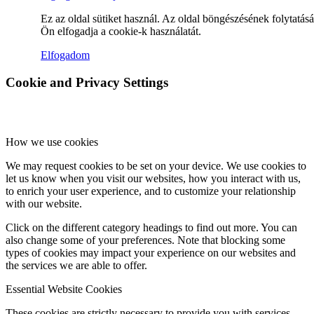
Ez az oldal sütiket használ. Az oldal böngészésének folytatás
Ön elfogadja a cookie-k használatát.
Hírek
Elfogadom
Cookie and Privacy Settings
Hírek
How we use cookies
We may request cookies to be set on your device. We use cookies to
Hirdetések
let us know when you visit our websites, how you interact with us,
to enrich your user experience, and to customize your relationship
with our website.
Click on the different category headings to find out more. You can
also change some of your preferences. Note that blocking some
FÉNY ÉS FORRÁS egyházközségünk lapja
types of cookies may impact your experience on our websites and
the services we are able to offer.
Essential Website Cookies
Galéria
These cookies are strictly necessary to provide you with services