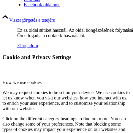
Facebook oldalunk
Visszagörgetés a tetejére
Miserend
Ez az oldal sütiket használ. Az oldal böngészésének folytatás
Ön elfogadja a cookie-k használatát.
Elfogadom
Cookie and Privacy Settings
A szentmise liturgiája
How we use cookies
Betegellátás
We may request cookies to be set on your device. We use cookies to
let us know when you visit our websites, how you interact with us,
to enrich your user experience, and to customize your relationship
with our website.
Közösségeink
Click on the different category headings to find out more. You can
also change some of your preferences. Note that blocking some
types of cookies may impact your experience on our websites and