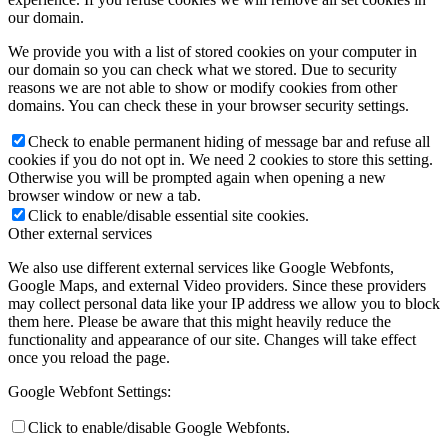
our domain.
We provide you with a list of stored cookies on your computer in
our domain so you can check what we stored. Due to security
reasons we are not able to show or modify cookies from other
Keresés
domains. You can check these in your browser security settings.
Check to enable permanent hiding of message bar and refuse all
cookies if you do not opt in. We need 2 cookies to store this setting.
Otherwise you will be prompted again when opening a new
browser window or new a tab.
Menu
Menu
Click to enable/disable essential site cookies.
Other external services
We also use different external services like Google Webfonts,
Google Maps, and external Video providers. Since these providers
may collect personal data like your IP address we allow you to block
them here. Please be aware that this might heavily reduce the
functionality and appearance of our site. Changes will take effect
once you reload the page.
Google Webfont Settings:
Click to enable/disable Google Webfonts.