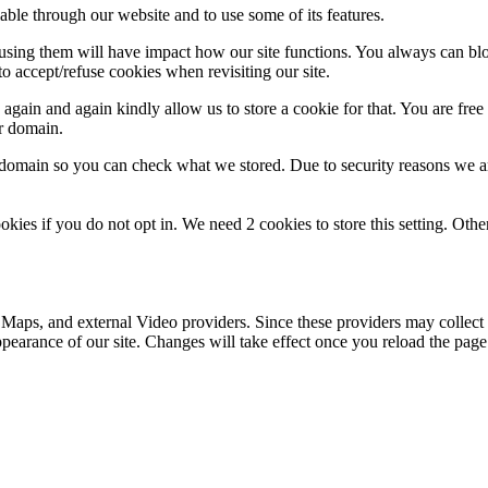
able through our website and to use some of its features.
refusing them will have impact how our site functions. You always can b
o accept/refuse cookies when revisiting our site.
gain and again kindly allow us to store a cookie for that. You are free t
ket
ur domain.
r domain so you can check what we stored. Due to security reasons we 
okies if you do not opt in. We need 2 cookies to store this setting. 
 Maps, and external Video providers. Since these providers may collect 
ppearance of our site. Changes will take effect once you reload the page