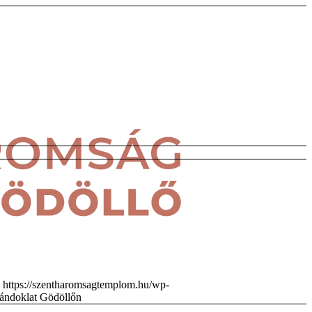
https://szentharomsagtemplom.hu/wp-
ándoklat Gödöllőn