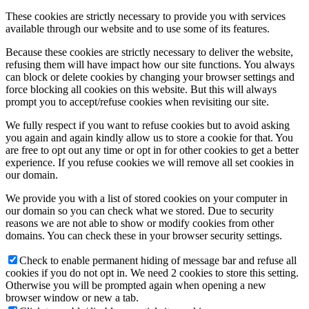
These cookies are strictly necessary to provide you with services
available through our website and to use some of its features.
Because these cookies are strictly necessary to deliver the website,
refusing them will have impact how our site functions. You always
Keresés
can block or delete cookies by changing your browser settings and
force blocking all cookies on this website. But this will always
prompt you to accept/refuse cookies when revisiting our site.
We fully respect if you want to refuse cookies but to avoid asking
Menu
Menu
you again and again kindly allow us to store a cookie for that. You
are free to opt out any time or opt in for other cookies to get a better
experience. If you refuse cookies we will remove all set cookies in
our domain.
We provide you with a list of stored cookies on your computer in
our domain so you can check what we stored. Due to security
reasons we are not able to show or modify cookies from other
domains. You can check these in your browser security settings.
Check to enable permanent hiding of message bar and refuse all
cookies if you do not opt in. We need 2 cookies to store this setting.
Otherwise you will be prompted again when opening a new
browser window or new a tab.