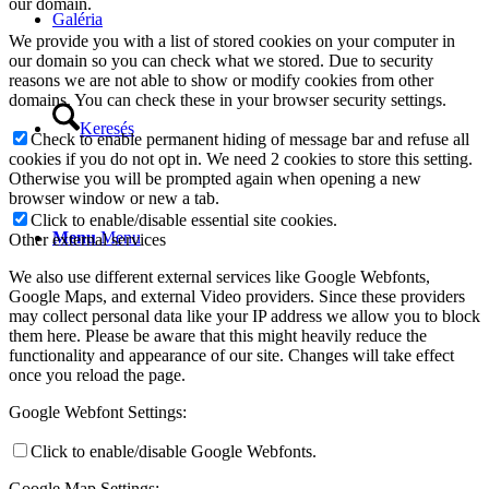
our domain.
Galéria
We provide you with a list of stored cookies on your computer in
our domain so you can check what we stored. Due to security
reasons we are not able to show or modify cookies from other
domains. You can check these in your browser security settings.
Keresés
Check to enable permanent hiding of message bar and refuse all
cookies if you do not opt in. We need 2 cookies to store this setting.
Otherwise you will be prompted again when opening a new
browser window or new a tab.
Click to enable/disable essential site cookies.
Menu
Menu
Other external services
We also use different external services like Google Webfonts,
Google Maps, and external Video providers. Since these providers
may collect personal data like your IP address we allow you to block
them here. Please be aware that this might heavily reduce the
functionality and appearance of our site. Changes will take effect
once you reload the page.
Google Webfont Settings:
Click to enable/disable Google Webfonts.
Google Map Settings: