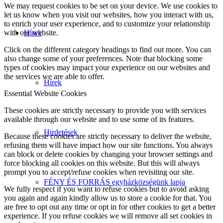
We may request cookies to be set on your device. We use cookies to
let us know when you visit our websites, how you interact with us,
to enrich your user experience, and to customize your relationship
with our website.
Hírek
Click on the different category headings to find out more. You can
also change some of your preferences. Note that blocking some
types of cookies may impact your experience on our websites and
the services we are able to offer.
Hírek
Essential Website Cookies
These cookies are strictly necessary to provide you with services
available through our website and to use some of its features.
Hirdetések
Because these cookies are strictly necessary to deliver the website,
refusing them will have impact how our site functions. You always
can block or delete cookies by changing your browser settings and
force blocking all cookies on this website. But this will always
prompt you to accept/refuse cookies when revisiting our site.
FÉNY ÉS FORRÁS egyházközségünk lapja
We fully respect if you want to refuse cookies but to avoid asking
you again and again kindly allow us to store a cookie for that. You
are free to opt out any time or opt in for other cookies to get a better
experience. If you refuse cookies we will remove all set cookies in