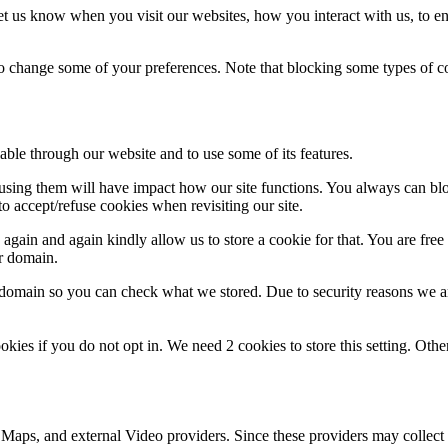
t us know when you visit our websites, how you interact with us, to en
lso change some of your preferences. Note that blocking some types of 
able through our website and to use some of its features.
refusing them will have impact how our site functions. You always can b
o accept/refuse cookies when revisiting our site.
gain and again kindly allow us to store a cookie for that. You are free t
ur domain.
r domain so you can check what we stored. Due to security reasons we 
okies if you do not opt in. We need 2 cookies to store this setting. 
 Maps, and external Video providers. Since these providers may collect 