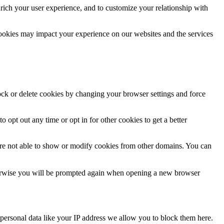
rich your user experience, and to customize your relationship with
cookies may impact your experience on our websites and the services
lock or delete cookies by changing your browser settings and force
o opt out any time or opt in for other cookies to get a better
are not able to show or modify cookies from other domains. You can
Otherwise you will be prompted again when opening a new browser
personal data like your IP address we allow you to block them here.