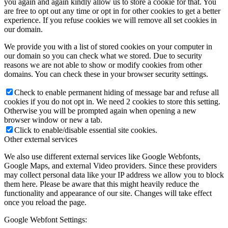
you again and again kindly allow us to store a cookie for that. You
are free to opt out any time or opt in for other cookies to get a better
experience. If you refuse cookies we will remove all set cookies in
our domain.
We provide you with a list of stored cookies on your computer in
our domain so you can check what we stored. Due to security
reasons we are not able to show or modify cookies from other
domains. You can check these in your browser security settings.
Check to enable permanent hiding of message bar and refuse all
cookies if you do not opt in. We need 2 cookies to store this setting.
Otherwise you will be prompted again when opening a new
browser window or new a tab.
Click to enable/disable essential site cookies.
Other external services
We also use different external services like Google Webfonts,
Google Maps, and external Video providers. Since these providers
may collect personal data like your IP address we allow you to block
them here. Please be aware that this might heavily reduce the
functionality and appearance of our site. Changes will take effect
once you reload the page.
Google Webfont Settings: