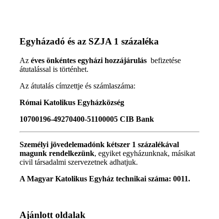
Egyházadó és az SZJA 1 százaléka
Az
éves önkéntes egyházi hozzájárulás
befizetése
átutalással is történhet.
Az átutalás címzettje és számlaszáma:
Római Katolikus Egyházközség
10700196-49270400-51100005 CIB Bank
Személyi jövedelemadónk kétszer 1 százalékával
magunk rendelkezünk
, egyiket egyházunknak, másikat
civil társadalmi szervezetnek adhatjuk.
A Magyar Katolikus Egyház technikai száma: 0011.
Ajánlott oldalak